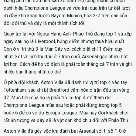
Hạng Anh lần đầu tiên sau 20 năm. Họ cũng muốn có luôn
danh hiệu Champions League và vừa trải qua trận tứ kết lượt
đi đầy khó khăn trước Bayern Munich, hòa 2-2 trên sân của
đối đối thủ và đây là một thành tích tốt.
Quay trở lại với Ngoại Hạng Anh, Pháo Thủ đang top 1 và xếp
ngay sau họ là Liverpool, bằng điểm nhưng thua hiệu suất.
Còn ở vị trí thứ 3 là Man City với cách biệt chỉ 1 điểm duy
nhất. Xét về lịch thi đấu ở 7 trận cuối, Arsenal gặp nhiều bất
lợi hơn. Cách để họ vô địch là phải toàn thắng cả 7 trận và ghi
nhiều bàn thắng nhất có thể.
Ở phía đội khách, Aston Villa đã đánh rơi vị trí top 4 vào tay
Tottenham, sau khi bị Brentford cầm hòa ở trận đấu tại vòng
32. Mục tiêu của họ là phải trở lại top 4 để tham dự
Champions League mùa sau hoặc phải đứng trong top 5
hoặc 6 để có vé dự Europa League. Mùa này đội khách chơi
rất ấn tượng và đây sẽ là vật cản khó chịu đối với Pháo Thủ.
Aston Villa đã gây sốc khi đánh bại Arsenal với tỉ số 1-0 ở