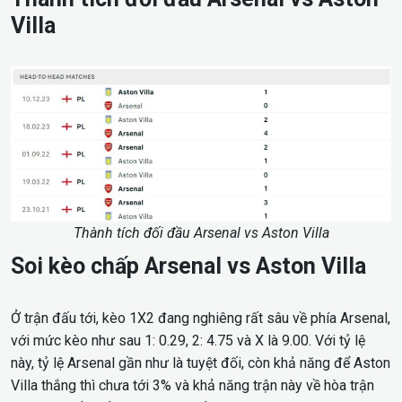
Villa
Thành tích đối đầu Arsenal vs Aston Villa
Soi kèo chấp Arsenal vs Aston Villa
Ở trận đấu tới, kèo 1X2 đang nghiêng rất sâu về phía Arsenal,
với mức kèo như sau 1: 0.29, 2: 4.75 và X là 9.00. Với tỷ lệ
này, tỷ lệ Arsenal gần như là tuyệt đối, còn khả năng để Aston
Villa thắng thì chưa tới 3% và khả năng trận này về hòa trận