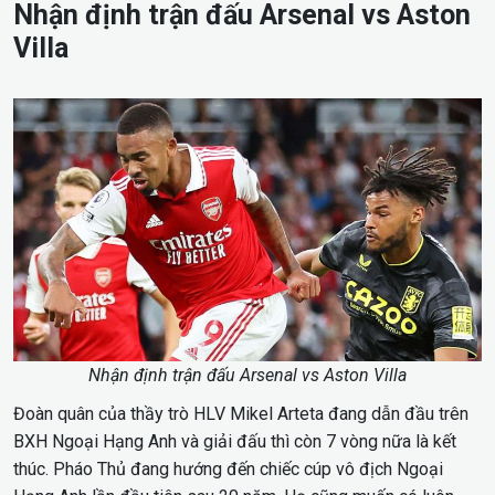
Nhận định trận đấu Arsenal vs Aston
Villa
Nhận định trận đấu Arsenal vs Aston Villa
Đoàn quân của thầy trò HLV Mikel Arteta đang dẫn đầu trên
BXH Ngoại Hạng Anh và giải đấu thì còn 7 vòng nữa là kết
thúc. Pháo Thủ đang hướng đến chiếc cúp vô địch Ngoại