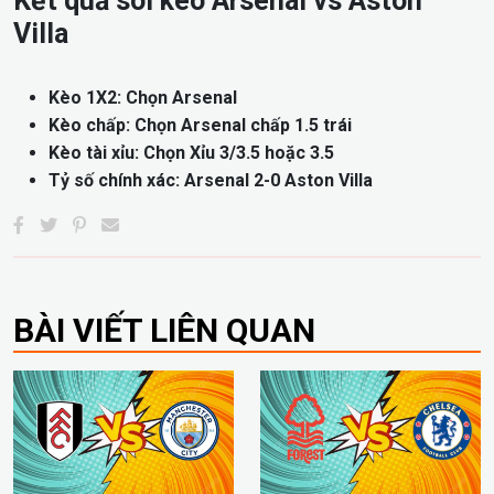
Kết quả soi kèo Arsenal vs Aston
Villa
Kèo 1X2: Chọn Arsenal
Kèo chấp: Chọn Arsenal chấp 1.5 trái
Kèo tài xỉu: Chọn Xỉu 3/3.5 hoặc 3.5
Tỷ số chính xác: Arsenal 2-0 Aston Villa
BÀI VIẾT LIÊN QUAN