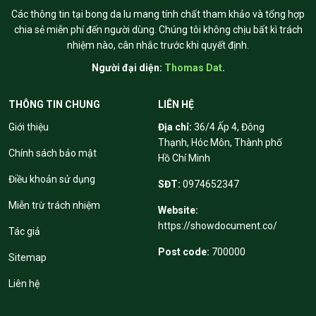
Các thông tin tại bong da lu mang tính chất tham khảo và tổng hợp
chia sẻ miễn phí đến người dùng. Chúng tôi không chịu bất kì trách
nhiệm nào, cân nhắc trước khi quyết định.
Người đại diện:
Thomas Dat
.
THÔNG TIN CHUNG
LIÊN HỆ
Giới thiệu
Địa chỉ:
36/4 Ấp 4, Đông
Thạnh, Hóc Môn, Thành phố
Chính sách bảo mật
Hồ Chí Minh
Điều khoản sử dụng
SĐT:
0974652347
Miễn trừ trách nhiệm
Website:
https://showdocument.co/
Tác giả
Post code:
700000
Sitemap
Liên hệ