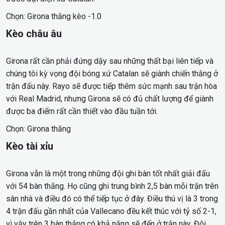
Chọn:
Girona t
hắng kèo -1.0
Kèo châu âu
Girona rất cần phải đứng dậy sau những thất bại liên tiếp và
chúng tôi kỳ vọng đội bóng xứ Catalan sẽ giành chiến thắng ở
trận đấu này. Rayo sẽ được tiếp thêm sức mạnh sau trận hòa
với Real Madrid, nhưng Girona sẽ có đủ chất lượng để giành
được ba điểm rất cần thiết vào đầu tuần tới.
Chọn:
Girona thắng
Kèo tài xỉu
Girona vẫn là một trong những đội ghi bàn tốt nhất giải đấu
với 54 bàn thắng. Họ cũng ghi trung bình 2,5 bàn mỗi trận trên
sân nhà và điều đó có thể tiếp tục ở đây. Điều thú vị là 3 trong
4 trận đấu gần nhất của Vallecano đều kết thúc với tỷ số 2-1,
vì vậy trên 3 bàn thắng có khả năng sẽ đến ở trận này. Đội