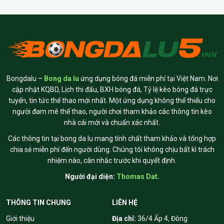
Bongdalu –
Bong da lu
ứng dụng bóng đá miễn phí tại Việt Nam. Nơi
cập nhật KQBD, Lịch thi đấu, BXH bóng đá, Tỷ lệ kèo bóng đá trực
tuyến, tin tức thể thao mới nhất. Một ứng dụng không thể thiếu cho
người đam mê thể thao, người chơi tham khảo các thông tin kèo
nhà cái mới và chuẩn xác nhất.
Các thông tin tại bong da lu mang tính chất tham khảo và tổng hợp
chia sẻ miễn phí đến người dùng. Chúng tôi không chịu bất kì trách
nhiệm nào, cân nhắc trước khi quyết định.
Người đại diện:
Thomas Dat
.
THÔNG TIN CHUNG
LIÊN HỆ
Giới thiệu
Địa chỉ:
36/4 Ấp 4, Đông