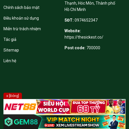
Thạnh, Hóc Môn, Thành phố
Chính sách bảo mật
Hồ Chí Minh
Điều khoản sử dụng
SĐT:
0974652347
Miễn trừ trách nhiệm
Website:
https://thesickest.co/
Tác giả
Post code:
700000
Sitemap
Liên hệ
x [Đóng]