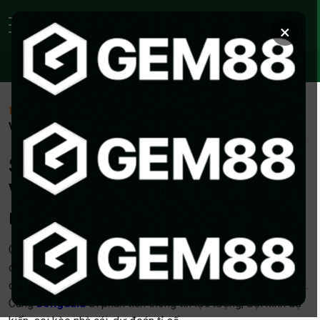
×
Soi kèo chuẩn
Xem bóng đá miễn phí
Trang chủ
|
Nhận định bóng đá
|
Soi kèo Girona vs Rayo
Vallecano, La Liga – 03h00 ngày 27/02/2024 – Bongdalu
Soi kèo Girona vs Rayo
Vallecano, La Liga – 03h00
ngày 27/02/2024 – Bongdalu
Girona sẽ rất muốn giành lại hy vọng cạnh tranh danh hiệu vô
địch trước đội bóng ở nửa cuối bảng, Rayo Vallecano. Trận
đấu thuộc vòng 26 La Liga này sẽ diễn ra tại Estadi Montilivi.
Cùng
bongdalu
đi phân tích thông tin lực lượng, đội hình dự