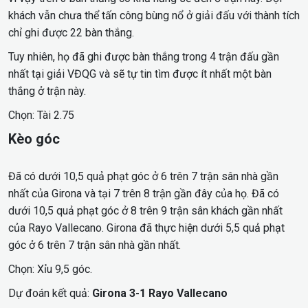
khách vẫn chưa thể tấn công bùng nổ ở giải đấu với thành tích
chỉ ghi được 22 bàn thắng.
Tuy nhiên, họ đã ghi được bàn thắng trong 4 trận đấu gần
nhất tại giải VĐQG và sẽ tự tin tìm được ít nhất một bàn
thắng ở trận này.
Chọn: Tài 2.75
Kèo góc
Đã có dưới 10,5 quả phạt góc ở 6 trên 7 trận sân nhà gần
nhất của Girona và tại 7 trên 8 trận gần đây của họ. Đã có
dưới 10,5 quả phạt góc ở 8 trên 9 trận sân khách gần nhất
của Rayo Vallecano. Girona đã thực hiện dưới 5,5 quả phạt
góc ở 6 trên 7 trận sân nhà gần nhất.
Chọn: Xỉu 9,5 góc.
Dự đoán kết quả:
Girona 3-1 Rayo Vallecano