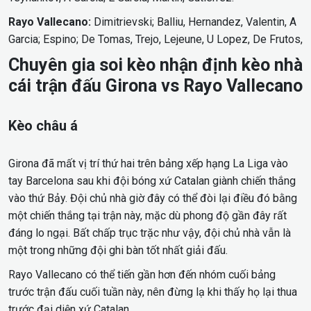
Rayo Vallecano:
Dimitrievski; Balliu, Hernandez, Valentin, A
Garcia; Espino; De Tomas, Trejo, Lejeune, U Lopez, De Frutos,
Chuyên gia soi kèo nhận định kèo nhà
cái trận đấu Girona vs Rayo Vallecano
Kèo châu á
Girona đã mất vị trí thứ hai trên bảng xếp hạng La Liga vào
tay Barcelona sau khi đội bóng xứ Catalan giành chiến thắng
vào thứ Bảy. Đội chủ nhà giờ đây có thể đòi lại điều đó bằng
một chiến thắng tại trận này, mặc dù phong độ gần đây rất
đáng lo ngại. Bất chấp trục trặc như vậy, đội chủ nhà vẫn là
một trong những đội ghi bàn tốt nhất giải đấu.
Rayo Vallecano có thể tiến gần hơn đến nhóm cuối bảng
trước trận đấu cuối tuần này, nên đừng lạ khi thấy họ lại thua
trước đại diện xứ Catalan.