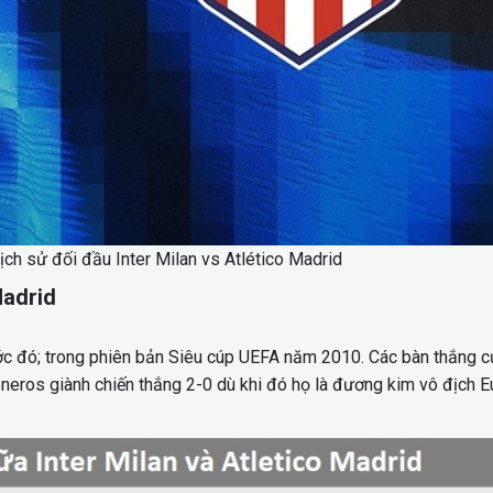
ịch sử đối đầu Inter Milan vs Atlético Madrid
ilan vs Atlético Madrid
rước đó; trong phiên bản Siêu cúp UEFA năm 2010. Các bàn thắng 
eros giành chiến thắng 2-0 dù khi đó họ là đương kim vô địch E