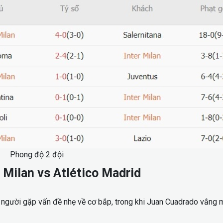
Phong độ 2 đội
r Milan vs Atlético Madrid
, người gặp vấn đề nhẹ về cơ bắp, trong khi Juan Cuadrado vắng 