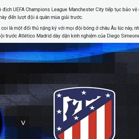
 vô địch UEFA Champions League Manchester City tiếp tục bảo vệ 
ày đến lượt đội á quân mùa giải trước.
coi là một đối thủ nặng ký với mọi đội bóng ở châu Âu lúc này, n
đội trước Atlético Madrid dày dặn kinh nghiệm của Diego Simeone