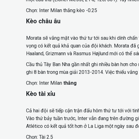
Chọn:
Inter Milan t
hắng kèo -0.25
Kèo châu âu
Morata sẽ vắng mặt vào thứ tư tới sau khi dính chấ
vọng có kết quả khả quan của đội khách. Morata đã g
Haaland, Grizmann và Rasmus Højlund mới có thể sán
Cầu thủ Tây Ban Nha gần nhất ghi nhiều bàn hơn cho 
ghi 8 bàn trong mùa giải 2013-2014. Việc thiếu vắng a
Chọn:
Inter Milan
thắng
Kèo tài xỉu
Cả hai đội sẽ tiếp cận trận đấu hôm thứ tư tới với t
Vào thứ bảy tuần trước, Inter vẫn đang trên đường gi
Atlético có kết quả tốt hơn ở La Liga một ngày sau đó
Chọn: Tài 2.5