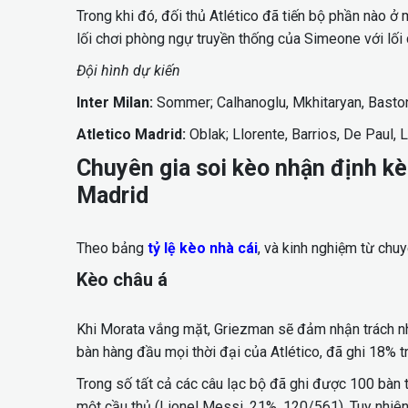
Trong khi đó, đối thủ Atlético đã tiến bộ phần nào ở
lối chơi phòng ngự truyền thống của Simeone với lối
Đội hình dự kiến
Inter Milan:
Sommer; Calhanoglu, Mkhitaryan, Bastoni
Atletico Madrid:
Oblak; Llorente, Barrios, De Paul,
Chuyên gia soi kèo nhận định kèo
Madrid
Theo bảng
tỷ lệ kèo nhà cái
, và kinh nghiệm từ chuy
Kèo châu á
Khi Morata vắng mặt, Griezman sẽ đảm nhận trách nh
bàn hàng đầu mọi thời đại của Atlético, đã ghi 18% 
Trong số tất cả các câu lạc bộ đã ghi được 100 bàn th
một cầu thủ (Lionel Messi, 21%, 120/561). Tuy nhiê