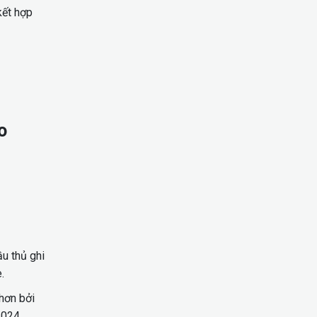
kết hợp
o
u thủ ghi
.
 hơn bởi
 2024.