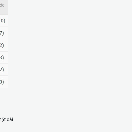
mặt dài