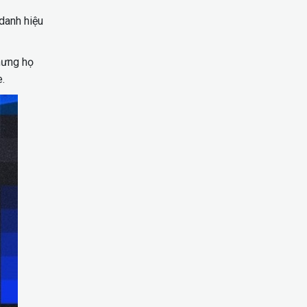
danh hiệu
hưng họ
.