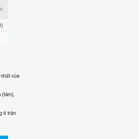
 nhất của
 (tám),
g 6 trận