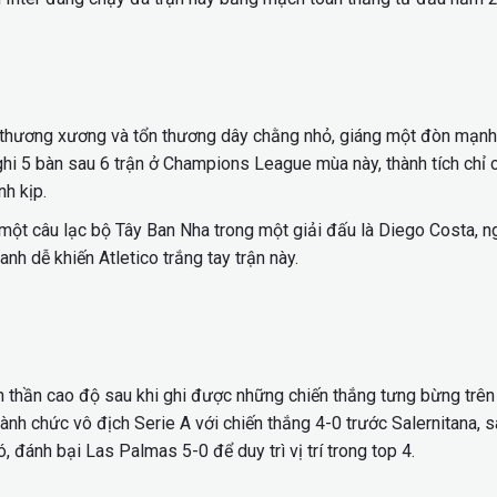
n thương xương và tổn thương dây chằng nhỏ, giáng một đòn mạnh
hi 5 bàn sau 6 trận ở Champions League mùa này, thành tích chỉ c
h kịp.
một câu lạc bộ Tây Ban Nha trong một giải đấu là Diego Costa, n
nh dễ khiến Atletico trắng tay trận này.
inh thần cao độ sau khi ghi được những chiến thắng tưng bừng trên
ành chức vô địch Serie A với chiến thắng 4-0 trước Salernitana, 
, đánh bại Las Palmas 5-0 để duy trì vị trí trong top 4.