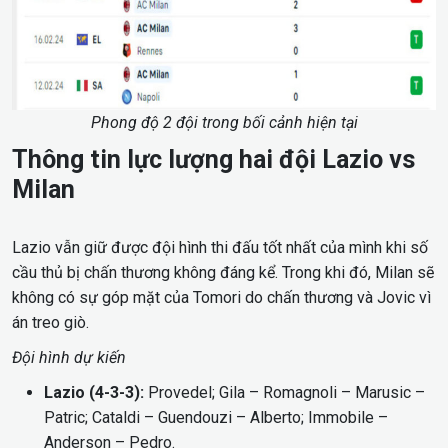
Phong độ 2 đội trong bối cảnh hiện tại
Thông tin lực lượng hai đội Lazio vs
Milan
Lazio vẫn giữ được đội hình thi đấu tốt nhất của mình khi số
cầu thủ bị chấn thương không đáng kể. Trong khi đó, Milan sẽ
không có sự góp mặt của Tomori do chấn thương và Jovic vì
án treo giò.
Đội hình dự kiến
Lazio (4-3-3):
Provedel; Gila – Romagnoli – Marusic –
Patric; Cataldi – Guendouzi – Alberto; Immobile –
Anderson – Pedro.