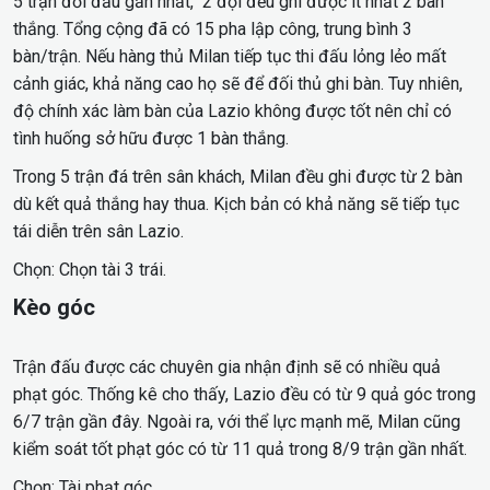
5 trận đối đầu gần nhất, 2 đội đều ghi được ít nhất 2 bàn
thắng. Tổng cộng đã có 15 pha lập công, trung bình 3
bàn/trận. Nếu hàng thủ Milan tiếp tục thi đấu lỏng lẻo mất
cảnh giác, khả năng cao họ sẽ để đối thủ ghi bàn. Tuy nhiên,
độ chính xác làm bàn của Lazio không được tốt nên chỉ có
tình huống sở hữu được 1 bàn thắng.
Trong 5 trận đá trên sân khách, Milan đều ghi được từ 2 bàn
dù kết quả thắng hay thua. Kịch bản có khả năng sẽ tiếp tục
tái diễn trên sân Lazio.
Chọn: Chọn tài 3 trái.
Kèo góc
Trận đấu được các chuyên gia nhận định sẽ có nhiều quả
phạt góc. Thống kê cho thấy, Lazio đều có từ 9 quả góc trong
6/7 trận gần đây. Ngoài ra, với thể lực mạnh mẽ, Milan cũng
kiểm soát tốt phạt góc có từ 11 quả trong 8/9 trận gần nhất.
Chọn: Tài phạt góc.