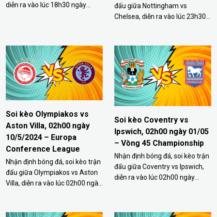
diễn ra vào lúc 18h30 ngày
đấu giữa Nottingham vs
11/05 – Ngoại Hạng Anh. Dự
Chelsea, diễn ra vào lúc 23h30
đoán kết quả Fulham vs Man
ngày 11/5/2024 – Ngoại Hạng
City chuẩn từ chuyên gia
Anh. Dự đoán kết quả
Bongdalu. Nhận định trận đấu
Nottingham vs Chelsea chuẩn
Fulham vs Man City Fulham đã
từ chuyên gia Bongdalu. Nhận
không còn bất kỳ mục tiêu nào
định trận đấu Nottingham vs
ở…
Chelsea Với việc đánh bại
Sheffield United, Nottingham đã
giành được 3 điểm trọn…
Soi kèo Olympiakos vs
Soi kèo Coventry vs
Aston Villa, 02h00 ngày
Ipswich, 02h00 ngày 01/05
10/5/2024 – Europa
– Vòng 45 Championship
Conference League
Nhận định bóng đá, soi kèo trận
Nhận định bóng đá, soi kèo trận
đấu giữa Coventry vs Ipswich,
đấu giữa Olympiakos vs Aston
diễn ra vào lúc 02h00 ngày
Villa, diễn ra vào lúc 02h00 ngày
01/05 – Vòng 45
10/05 – Lượt về bán kết Europa
Championship. Dự đoán kết quả
Conference League. Dự đoán
Coventry vs Ipswich chuẩn từ
kết quả Olympiakos vs Aston