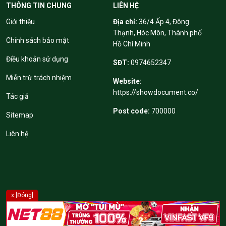
THÔNG TIN CHUNG
LIÊN HỆ
Giới thiệu
Địa chỉ:
36/4 Ấp 4, Đông
Thạnh, Hóc Môn, Thành phố
Chính sách bảo mật
Hồ Chí Minh
Điều khoản sử dụng
SĐT:
0974652347
Miễn trừ trách nhiệm
Website:
https://showdocument.co/
Tác giả
Post code:
700000
Sitemap
Liên hệ
x [Đóng]