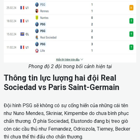
Phong độ 2 đội trong bối cảnh hiện tại
Thông tin lực lượng hai đội Real
Sociedad vs Paris Saint-Germain
Đội hình PSG sẽ không có sự cống hiến của những cái tên
như Nuno Mendes, Skriniar, Kimpembe do chưa bình phục
chấn thương. Ở phía Sociedad, Elustondo đang bị treo giò
còn các cầu thủ như Fernandez, Odriozola, Tierney, Becker
thì chưa thể thi đấu cho chấn thương.