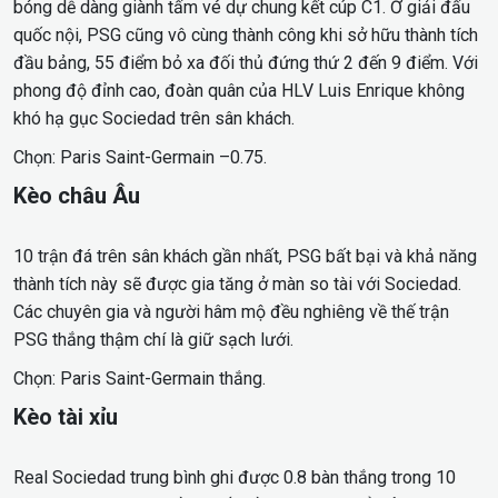
bóng dễ dàng giành tấm vé dự chung kết cúp C1. Ở giải đấu
quốc nội, PSG cũng vô cùng thành công khi sở hữu thành tích
đầu bảng, 55 điểm bỏ xa đối thủ đứng thứ 2 đến 9 điểm. Với
phong độ đỉnh cao, đoàn quân của HLV Luis Enrique không
khó hạ gục Sociedad trên sân khách.
Chọn: Paris Saint-Germain –0.75.
Kèo châu Âu
10 trận đá trên sân khách gần nhất, PSG bất bại và khả năng
thành tích này sẽ được gia tăng ở màn so tài với Sociedad.
Các chuyên gia và người hâm mộ đều nghiêng về thế trận
PSG thắng thậm chí là giữ sạch lưới.
Chọn: Paris Saint-Germain thắng.
Kèo tài xỉu
Real Sociedad trung bình ghi được 0.8 bàn thắng trong 10