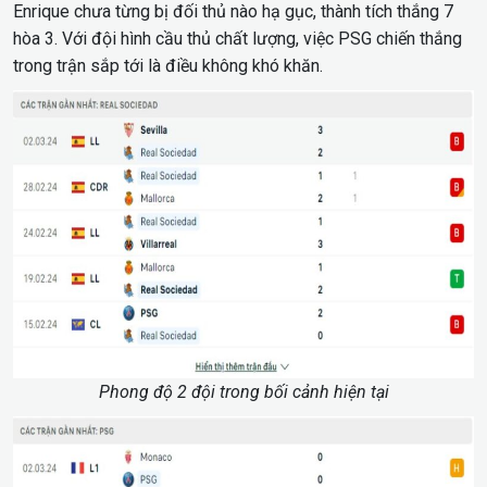
Enrique chưa từng bị đối thủ nào hạ gục, thành tích thắng 7
hòa 3. Với đội hình cầu thủ chất lượng, việc PSG chiến thắng
trong trận sắp tới là điều không khó khăn.
Phong độ 2 đội trong bối cảnh hiện tại