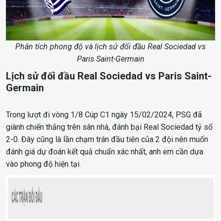
Phân tích phong độ và lịch sử đối đầu Real Sociedad vs
Paris Saint-Germain
Lịch sử đối đầu Real Sociedad vs Paris Saint-
Germain
Trong lượt đi vòng 1/8 Cúp C1 ngày 15/02/2024, PSG đã
giành chiến thắng trên sân nhà, đánh bại Real Sociedad tỷ số
2-0. Đây cũng là lần chạm trán đầu tiên của 2 đội nên muốn
đánh giá dự đoán kết quả chuẩn xác nhất, anh em cần dựa
vào phong độ hiện tại.