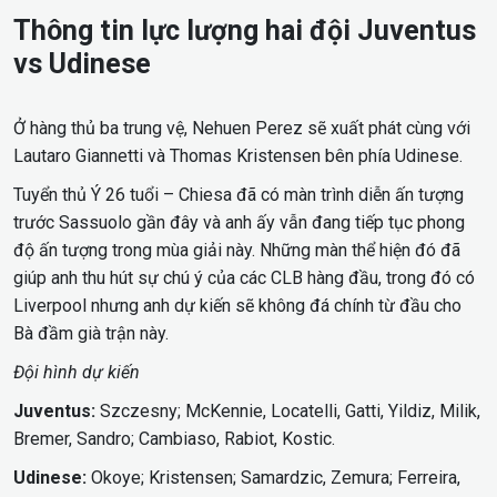
Thông tin lực lượng hai đội Juventus
vs Udinese
Ở hàng thủ ba trung vệ, Nehuen Perez sẽ xuất phát cùng với
Lautaro Giannetti và Thomas Kristensen bên phía Udinese.
Tuyển thủ Ý 26 tuổi – Chiesa đã có màn trình diễn ấn tượng
trước Sassuolo gần đây và anh ấy vẫn đang tiếp tục phong
độ ấn tượng trong mùa giải này. Những màn thể hiện đó đã
giúp anh thu hút sự chú ý của các CLB hàng đầu, trong đó có
Liverpool nhưng anh dự kiến sẽ không đá chính từ đầu cho
Bà đầm già trận này.
Đội hình dự kiến
Juventus:
Szczesny; McKennie, Locatelli, Gatti, Yildiz, Milik,
Bremer, Sandro; Cambiaso, Rabiot, Kostic.
Udinese:
Okoye; Kristensen; Samardzic, Zemura; Ferreira,