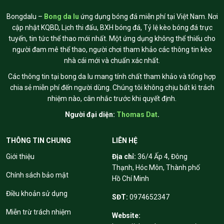
Bongdalu –
Bong da lu
ứng dụng bóng đá miễn phí tại Việt Nam. Nơi
cập nhật KQBD, Lịch thi đấu, BXH bóng đá, Tỷ lệ kèo bóng đá trực
tuyến, tin tức thể thao mới nhất. Một ứng dụng không thể thiếu cho
người đam mê thể thao, người chơi tham khảo các thông tin kèo
nhà cái mới và chuẩn xác nhất.
Các thông tin tại bong da lu mang tính chất tham khảo và tổng hợp
chia sẻ miễn phí đến người dùng. Chúng tôi không chịu bất kì trách
nhiệm nào, cân nhắc trước khi quyết định.
Người đại diện:
Thomas Dat
.
THÔNG TIN CHUNG
LIÊN HỆ
Giới thiệu
Địa chỉ:
36/4 Ấp 4, Đông
Thạnh, Hóc Môn, Thành phố
Chính sách bảo mật
Hồ Chí Minh
Điều khoản sử dụng
SĐT:
0974652347
Miễn trừ trách nhiệm
Website: