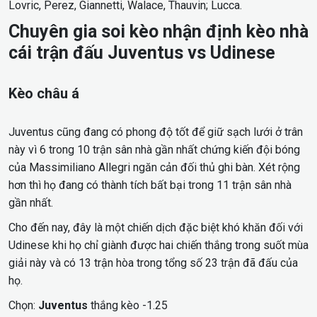
Lovric, Perez, Giannetti, Walace, Thauvin; Lucca.
Chuyên gia soi kèo nhận định kèo nhà
cái trận đấu Juventus vs Udinese
Kèo châu á
Juventus cũng đang có phong độ tốt để giữ sạch lưới ở trân
này vì 6 trong 10 trận sân nhà gần nhất chứng kiến ​​đội bóng
của Massimiliano Allegri ngăn cản đối thủ ghi bàn. Xét rộng
hơn thì họ đang có thành tích bất bại trong 11 trận sân nhà
gần nhất.
Cho đến nay, đây là một chiến dịch đặc biệt khó khăn đối với
Udinese khi họ chỉ giành được hai chiến thắng trong suốt mùa
giải này và có 13 trận hòa trong tổng số 23 trận đã đấu của
họ.
Chọn:
Juventus
t
hắng kèo -1.25