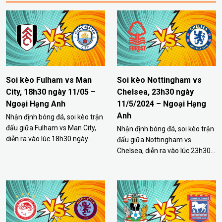
Soi kèo Fulham vs Man
Soi kèo Nottingham vs
City, 18h30 ngày 11/05 –
Chelsea, 23h30 ngày
Ngoại Hạng Anh
11/5/2024 – Ngoại Hạng
Anh
Nhận định bóng đá, soi kèo trận
đấu giữa Fulham vs Man City,
Nhận định bóng đá, soi kèo trận
diễn ra vào lúc 18h30 ngày
đấu giữa Nottingham vs
11/05 – Ngoại Hạng Anh. Dự
Chelsea, diễn ra vào lúc 23h30
đoán kết quả Fulham vs Man
ngày 11/5/2024 – Ngoại Hạng
City chuẩn từ chuyên gia
Anh. Dự đoán kết quả
Bongdalu. Nhận định trận đấu
Nottingham vs Chelsea chuẩn
Fulham vs Man City Fulham đã
từ chuyên gia Bongdalu. Nhận
không còn bất kỳ mục tiêu nào
định trận đấu Nottingham vs
ở…
Chelsea Với việc đánh bại