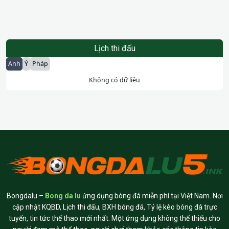
29/04 – Vòng 33 La Liga. Dự
30/04 – Vòng 33 La Liga. Dự
đoán kết quả Real Betis vs
đoán kết quả Barcelona vs
Sevilla chuẩn từ chuyên gia
Valencia chuẩn từ chuyên gia
Bongdalu. Nhận định trận đấu
Bongdalu. Nhận định trận đấu
Lịch thi đấu
Real Betis vs Sevilla Chiến
Barcelona vs Valencia Cơ hội
thắng 2-1 ngay trên sân của
vô địch La Liga mùa này của
Anh
Ý
Pháp
Valencia ở…
Barca đã tan…
Không có dữ liệu
Bongdalu –
Bong da lu
ứng dụng bóng đá miễn phí tại Việt Nam. Nơi
cập nhật KQBD, Lịch thi đấu, BXH bóng đá, Tỷ lệ kèo bóng đá trực
tuyến, tin tức thể thao mới nhất. Một ứng dụng không thể thiếu cho