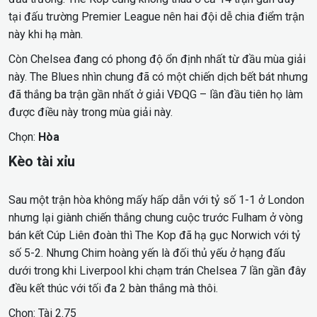
tại đấu trường Premier League nên hai đội dễ chia điểm trận
này khi hạ màn.
Còn Chelsea đang có phong độ ổn định nhất từ đầu mùa giải
này. The Blues nhìn chung đã có một chiến dịch bết bát nhưng
đã thắng ba trận gần nhất ở giải VĐQG – lần đầu tiên họ làm
được điều này trong mùa giải này.
Chọn:
Hòa
Kèo tài xỉu
Sau một trận hòa không mấy hấp dẫn với tỷ số 1-1 ở London
nhưng lại giành chiến thắng chung cuộc trước Fulham ở vòng
bán kết Cúp Liên đoàn thì The Kop đã hạ gục Norwich với tỷ
số 5-2. Nhưng Chim hoàng yến là đối thủ yếu ở hạng đấu
dưới trong khi Liverpool khi chạm trán Chelsea 7 lần gần đây
đều kết thúc với tối đa 2 bàn thắng mà thôi.
Chọn: Tài 2.75