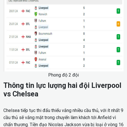
Phong độ 2 đội
Thông tin lực lượng hai đội Liverpool
vs Chelsea
Chelsea tiếp tục thi đấu thiếu vắng nhiều cầu thủ, với ít nhất 9
cầu thủ sẽ vắng mặt trong chuyến làm khách tới Anfield vì
chấn thương. Tiền đạo Nicolas Jackson vừa bị loại ở vòng 16