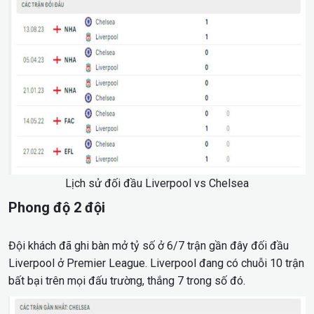
Lịch sử đối đầu Liverpool vs Chelsea
Phong độ 2 đội
Đội khách đã ghi bàn mở tỷ số ở 6/7 trận gần đây đối đầu
Liverpool ở Premier League. Liverpool đang có chuỗi 10 trận
bất bại trên mọi đấu trường, thắng 7 trong số đó.