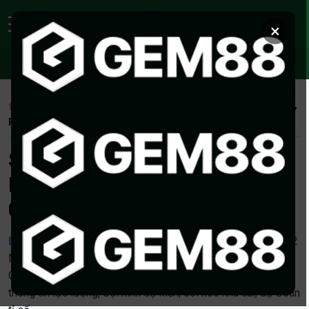
×
Soi kèo chuẩn
Xem bóng đá miễn phí
Trang chủ
|
Nhận định bóng đá
|
Soi kèo Liverpool vs Chelsea,
Premier League – 03h15 ngày 01/02/2024 – Bongdalu
Soi kèo Liverpool vs Chelsea,
Premier League – 03h15 ngày
01/02/2024 – Bongdalu
Liverpool vs Chelsea
là trận cầu đáng xem nhất của vòng 22
Ngoại Hạng Anh giữa hai đội sẽ chạm trán nhau ở chung kết
Cúp Liên đoàn Anh mùa này.
Cùng
bongdalu
đi phân tích
thông tin lực lượng, đội hình dự kiến, soi kèo nhà cái, dự đoán