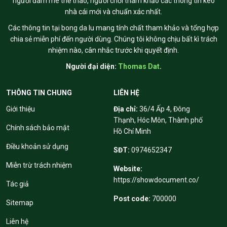
người đam mê thể thao, người chơi tham khảo các thông tin kèo
nhà cái mới và chuẩn xác nhất.
Các thông tin tại bong da lu mang tính chất tham khảo và tổng hợp
chia sẻ miễn phí đến người dùng. Chúng tôi không chịu bất kì trách
nhiệm nào, cân nhắc trước khi quyết định.
Người đại diện:
Thomas Dat
.
THÔNG TIN CHUNG
LIÊN HỆ
Giới thiệu
Địa chỉ:
36/4 Ấp 4, Đông
Thạnh, Hóc Môn, Thành phố
Chính sách bảo mật
Hồ Chí Minh
Điều khoản sử dụng
SĐT:
0974652347
Miễn trừ trách nhiệm
Website:
https://showdocument.co/
Tác giả
Post code:
700000
Sitemap
Liên hệ