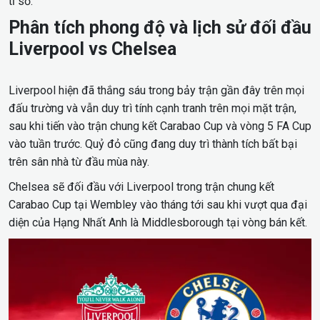
tỉ số.
Phân tích phong độ và lịch sử đối đầu
Liverpool vs Chelsea
Liverpool hiện đã thắng sáu trong bảy trận gần đây trên mọi
đấu trường và vẫn duy trì tính cạnh tranh trên mọi mặt trận,
sau khi tiến vào trận chung kết Carabao Cup và vòng 5 FA Cup
vào tuần trước. Quỷ đỏ cũng đang duy trì thành tích bất bại
trên sân nhà từ đầu mùa này.
Chelsea sẽ đối đầu với Liverpool trong trận chung kết
Carabao Cup tại Wembley vào tháng tới sau khi vượt qua đại
diện của Hạng Nhất Anh là Middlesborough tại vòng bán kết.