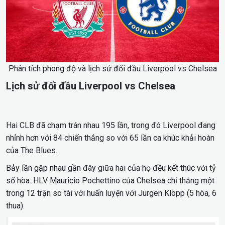
Phân tích phong độ và lịch sử đối đầu Liverpool vs Chelsea
Lịch sử đối đầu Liverpool vs Chelsea
Hai CLB đã chạm trán nhau 195 lần, trong đó Liverpool đang
nhỉnh hơn với 84 chiến thắng so với 65 lần ca khúc khải hoàn
của The Blues.
Bảy lần gặp nhau gần đây giữa hai của họ đều kết thúc với tỷ
số hòa. HLV Mauricio Pochettino của Chelsea chỉ thắng một
trong 12 trận so tài với huấn luyện với Jurgen Klopp (5 hòa, 6
thua).